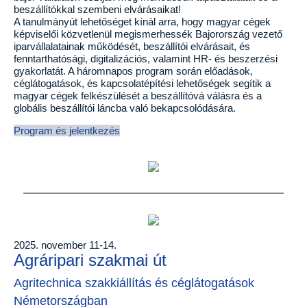
beszállítókkal szembeni elvárásaikat!
A tanulmányút lehetőséget kínál arra, hogy magyar cégek
képviselői közvetlenül megismerhessék Bajorország vezető
iparvállalatainak működését, beszállítói elvárásait, és
fenntarthatósági, digitalizációs, valamint HR- és beszerzési
gyakorlatát. A háromnapos program során előadások,
céglátogatások, és kapcsolatépítési lehetőségek segítik a
magyar cégek felkészülését a beszállítóvá válásra és a
globális beszállítói láncba való bekapcsolódására.
Program és jelentkezés
2025. november 11-14.
Agráripari szakmai út
Agritechnica szakkiállítás és céglátogatások
Németországban