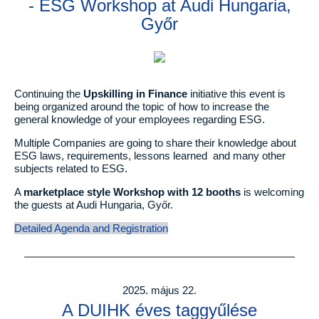
- ESG Workshop at Audi Hungaria,
Győr
Continuing the
Upskilling in Finance
initiative this event is
being organized around the topic of how to increase the
general knowledge of your employees regarding ESG.
Multiple Companies are going to share their knowledge about
ESG laws, requirements, lessons learned and many other
subjects related to ESG.
A
marketplace style Workshop with 12 booths
is welcoming
the guests at Audi Hungaria, Győr.
Detailed Agenda and Registration
2025. május 22.
A DUIHK éves taggyűlése