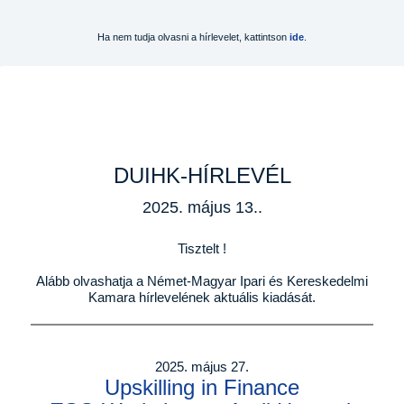
Ha nem tudja olvasni a hírlevelet, kattintson
ide
.
DUIHK-HÍRLEVÉL
2025. május 13..
Tisztelt !
Alább olvashatja a Német-Magyar Ipari és Kereskedelmi
Kamara hírlevelének aktuális kiadását.
2025. május 27.
Upskilling in Finance