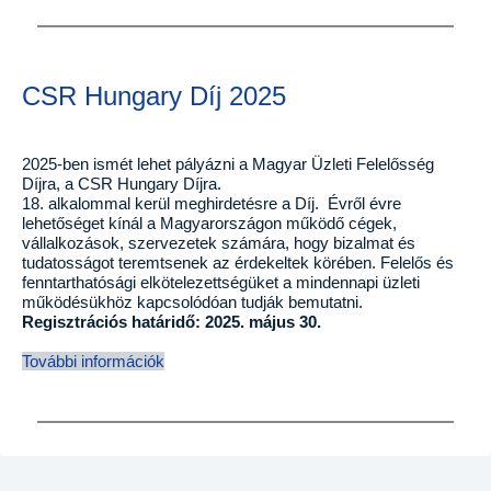
CSR Hungary Díj 2025
2025-ben ismét lehet pályázni a Magyar Üzleti Felelősség
Díjra, a CSR Hungary Díjra.
18. alkalommal kerül meghirdetésre a Díj. Évről évre
lehetőséget kínál a Magyarországon működő cégek,
vállalkozások, szervezetek számára, hogy bizalmat és
tudatosságot teremtsenek az érdekeltek körében. Felelős és
fenntarthatósági elkötelezettségüket a mindennapi üzleti
működésükhöz kapcsolódóan tudják bemutatni.
Regisztrációs határidő: 2025. május 30.
További információk