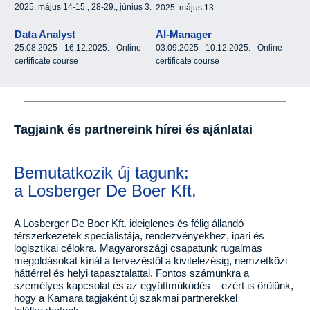
2025. május 14-15., 28-29., június 3.
2025. május 13.
Data Analyst
AI-Manager
25.08.2025 - 16.12.2025. - Online
03.09.2025 - 10.12.2025. - Online
certificate course
certificate course
Tagjaink és partnereink hírei és ajánlatai
Bemutatkozik új tagunk:
a Losberger De Boer Kft.
A Losberger De Boer Kft. ideiglenes és félig állandó
térszerkezetek specialistája, rendezvényekhez, ipari és
logisztikai célokra. Magyarországi csapatunk rugalmas
megoldásokat kínál a tervezéstől a kivitelezésig, nemzetközi
háttérrel és helyi tapasztalattal. Fontos számunkra a
személyes kapcsolat és az együttműködés – ezért is örülünk,
hogy a Kamara tagjaként új szakmai partnerekkel