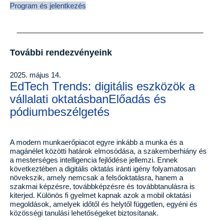
Program és jelentkezés
További rendezvényeink
2025. május 14.
EdTech Trends: digitális eszközök a
vállalati oktatásbanElőadás és
pódiumbeszélgetés
A modern munkaerőpiacot egyre inkább a munka és a
magánélet közötti határok elmosódása, a szakemberhiány és
a mesterséges intelligencia fejlődése jellemzi. Ennek
következtében a digitális oktatás iránti igény folyamatosan
növekszik, amely nemcsak a felsőoktatásra, hanem a
szakmai képzésre, továbbképzésre és továbbtanulásra is
kiterjed. Különös fi gyelmet kapnak azok a mobil oktatási
megoldások, amelyek időtől és helytől független, egyéni és
közösségi tanulási lehetőségeket biztosítanak.