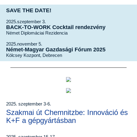
SAVE THE DATE!
2025.szeptember 3.
BACK-TO-WORK Cocktail rendezvény
Német Diplomáciai Rezidencia
2025.november 5.
Német-Magyar Gazdasági Fórum 2025
Kölcsey Kozpont, Debrecen
2025. szeptember 3-6.
Szakmai út Chemnitzbe: Innováció és
K+F a gépgyártásban
2025. szeptember 15-17.