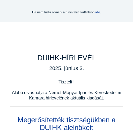
Ha nem tudja olvasni a hírlevelet, kattintson
ide
.
DUIHK-HÍRLEVÉL
2025. június 3.
Tisztelt !
Alább olvashatja a Német-Magyar Ipari és Kereskedelmi
Kamara hírlevelének aktuális kiadását.
Megerősítették tisztségükben a
DUIHK alelnökeit