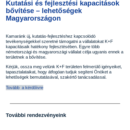
Kutatási és fejlesztési kapacitások
bővítése – lehetőségek
Magyarországon
Kamaránk új, kutatás-fejlesztéshez kapcsolódó
tevékenységekkel szeretné támogatni a vállalatokat K+F
kapacitásaik hatékony fejlesztésében. Egyre több
németországi és magyarországi vállalat célja ugyanis ennek a
területnek a bővítése.
Kérjük, ossza meg velünk K+F területen felmerülő igényeiket,
tapasztalataikat, hogy átfogóan tudjuk segíteni Önöket a
lehetőségek bemutatásával, szakértő tanácsadással.
Tovább a kérdőívre
További rendezvényeink