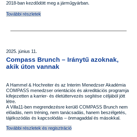
2018-ban kezdődött meg a járműgyárban.
További részletek
2025. június 11.
Compass Brunch – Iránytű azoknak,
akik úton vannak
A Hammel & Hochreiter és az Interim Menedzser Akadémia
COMPASS menedzser orientációs és akreditációs programja
kifejezetten a karrier- és életúttervezés segítése céljából jött
létre.
A Villa11-ben megrendezésre kerülő COMPASS Brunch nem
előadás, nem tréning, nem tanácsadás, hanem beszélgetés,
tájékozódás és kapcsolódás – önmagaddal és másokkal.
További részletek és regisztráció