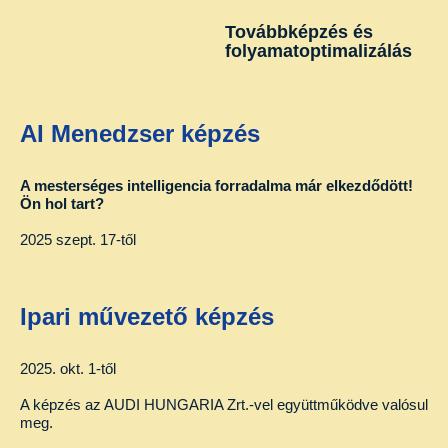
Továbbképzés és
folyamatoptimalizálás
AI Menedzser képzés
A mesterséges intelligencia forradalma már elkezdődött!
Ön hol tart?
2025 szept. 17-től
Ipari művezető képzés
2025. okt. 1-től
A képzés az AUDI HUNGARIA Zrt.-vel együttműködve valósul
meg.