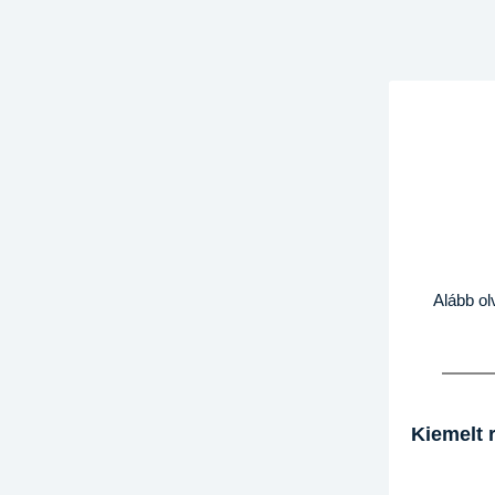
Alább ol
Kiemelt 