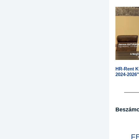
HR-Rent K
2024-2026"
Beszámo
F