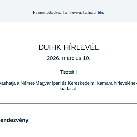
Ha nem tudja olvasni a hírlevelet, kattintson
ide
.
DUIHK-HÍRLEVÉL
2026. március 10.
Tisztelt !
vashatja a Német-Magyar Ipari és Kereskedelmi Kamara hírlevelének
kiadását.
rendezvény