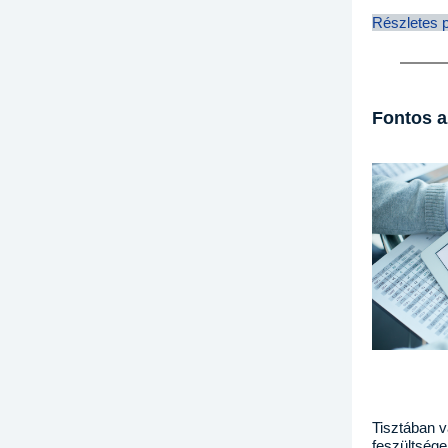
Részletes 
Fontos a
Tisztában v
feszültsége