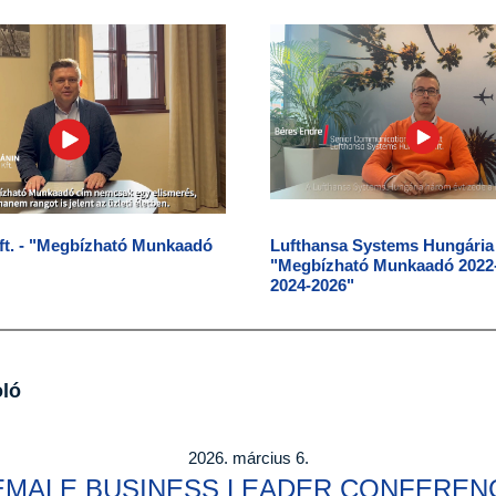
ft. - "Megbízható Munkaadó
Lufthansa Systems Hungária K
"Megbízható Munkaadó 2022
2024-2026"
ló
2026. március 6.
EMALE BUSINESS LEADER CONFEREN